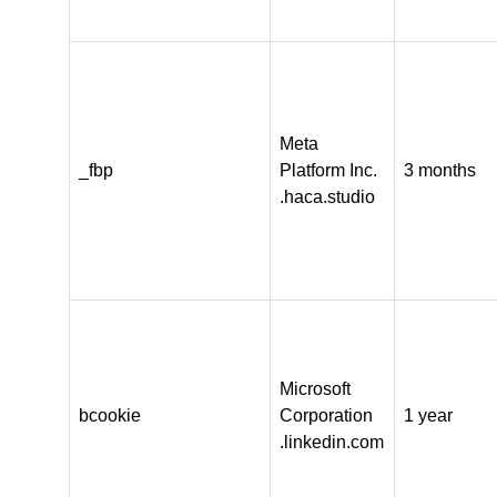
Meta
_fbp
Platform Inc.
3 months
.haca.studio
Microsoft
bcookie
Corporation
1 year
.linkedin.com