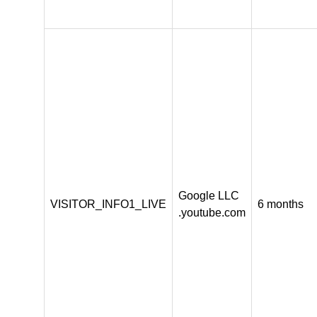
Google LLC
VISITOR_INFO1_LIVE
6 months
.youtube.com