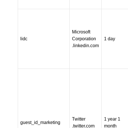
Microsoft
lidc
Corporation
1 day
.linkedin.com
Twitter
1 year 1
guest_id_marketing
.twitter.com
month