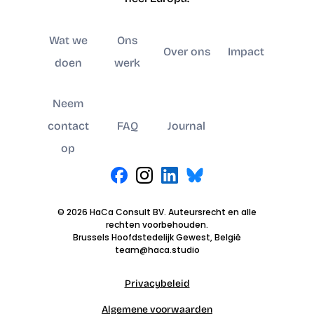
Wat we
Ons
Over ons
Impact
doen
werk
Neem
contact
FAQ
Journal
op
© 2026 HaCa Consult BV. Auteursrecht en alle
rechten voorbehouden.
Brussels Hoofdstedelijk Gewest, België
team@haca.studio
Privacybeleid
Algemene voorwaarden