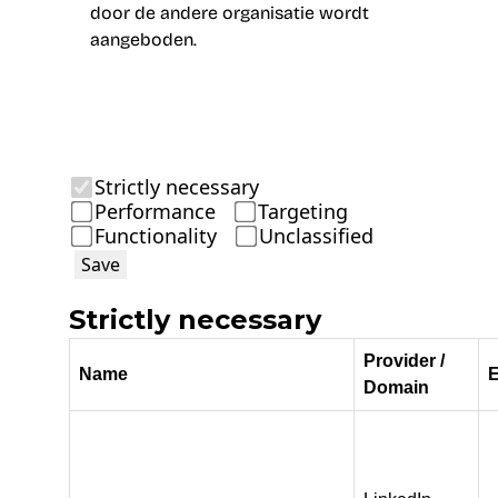
door de andere organisatie wordt
aangeboden.
Strictly necessary
Performance
Targeting
Functionality
Unclassified
Save
Strictly necessary
Provider /
Name
E
Domain