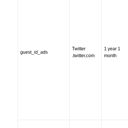
Twitter
1 year 1
guest_id_ads
.twitter.com
month