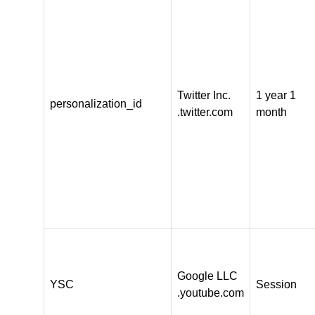
Twitter Inc.
1 year 1
personalization_id
.twitter.com
month
Google LLC
YSC
Session
.youtube.com