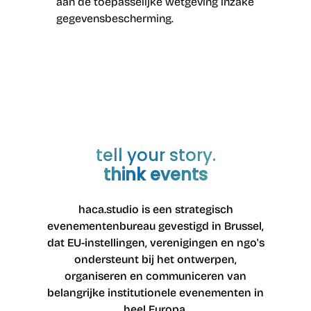
aan de toepasselijke wetgeving inzake
gegevensbescherming.
tell your story.
think events
haca.studio is een strategisch
evenementenbureau gevestigd in Brussel,
dat EU-instellingen, verenigingen en ngo's
ondersteunt bij het ontwerpen,
organiseren en communiceren van
belangrijke institutionele evenementen in
heel Europa.