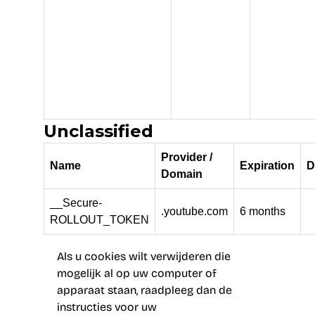
Unclassified
Provider /
Name
Expiration
D
Domain
__Secure-
.youtube.com
6 months
ROLLOUT_TOKEN
Als u cookies wilt verwijderen die
mogelijk al op uw computer of
apparaat staan, raadpleeg dan de
instructies voor uw