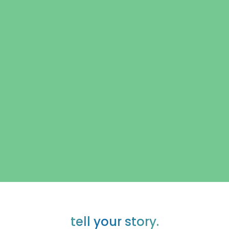
Contacteer ons team
NEEM CONTACT OP
tell your story.