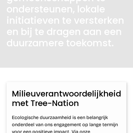
ondersteunen, lokale
initiatieven te versterken
en bij te dragen aan een
duurzamere toekomst.
Milieuverantwoordelijkheid
met Tree-Nation
Ecologische duurzaamheid is een belangrijk
onderdeel van ons engagement op lange termijn
voor een positieve impact. Via onze