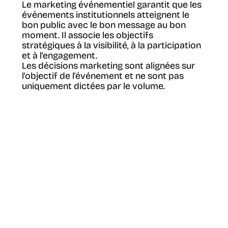
Le marketing événementiel garantit que les
événements institutionnels atteignent le
bon public avec le bon message au bon
moment. Il associe les objectifs
stratégiques à la visibilité, à la participation
et à l'engagement.
Les décisions marketing sont alignées sur
l'objectif de l'événement et ne sont pas
uniquement dictées par le volume.