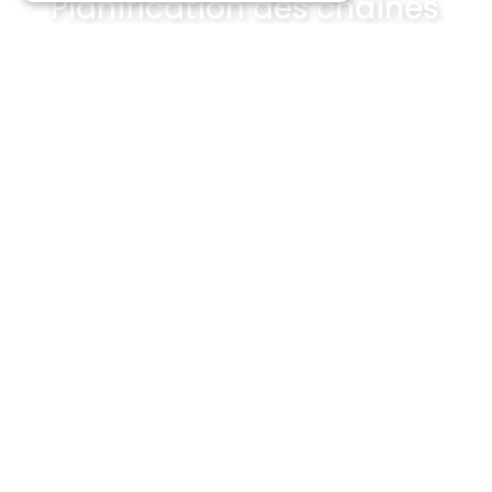
Planification des chaînes
et des campagnes