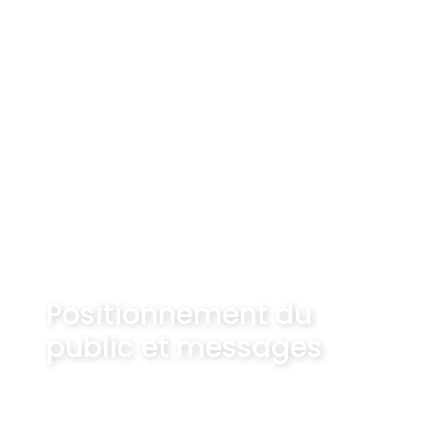
Positionnement du
public et messages