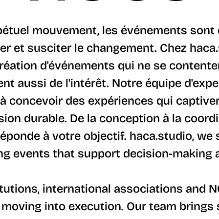
étuel mouvement, les événements sont
pirer et susciter le changement. Chez hac
création d'événements qui ne se contente
tent aussi de l'intérêt. Notre équipe d'ex
 à concevoir des expériences qui captiver
ion durable. De la conception à la coordi
éponde à votre objectif.
haca.studio
, we 
ing events that support decision-making 
tutions, international associations and N
moving into execution. Our team brings 