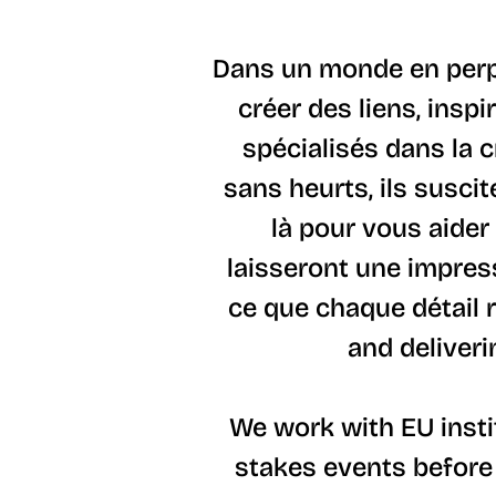
Dans un monde en perp
créer des liens, ins
spécialisés dans la 
sans heurts, ils susci
là pour vous aider
laisseront une impress
ce que chaque détail r
and deliver
We work with EU insti
stakes events before 