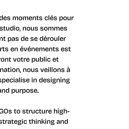
 des moments clés pour
a.studio, nous sommes
nt pas de se dérouler
perts en événements est
ont votre public et
nation, nous veillons à
specialise in designing
and purpose.
GOs to structure high-
strategic thinking and