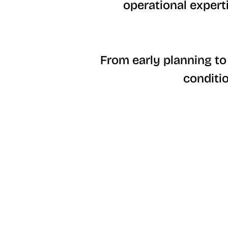
operational expert
From early planning to
conditi