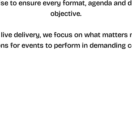
ise to ensure every format, agenda and de
objective.
 live delivery, we focus on what matters m
ons for events to perform in demanding c