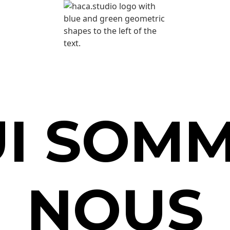
I SOM
NOUS