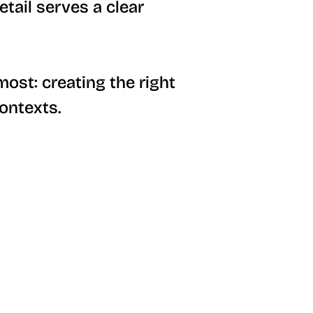
tail serves a clear
ost: creating the right
ontexts.