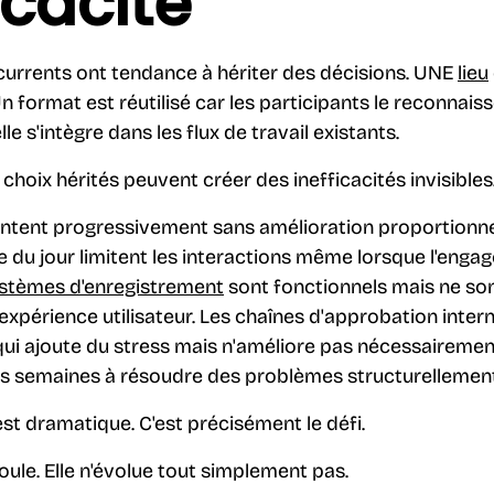
ficacité
urrents ont tendance à hériter des décisions. UNE
lieu
 Un format est réutilisé car les participants le reconnais
le s'intègre dans les flux de travail existants.
 choix hérités peuvent créer des inefficacités invisibles
tent progressivement sans amélioration proportionnell
re du jour limitent les interactions même lorsque l'enga
stèmes d'enregistrement
sont fonctionnels mais ne so
expérience utilisateur. Les chaînes d'approbation intern
qui ajoute du stress mais n'améliore pas nécessairement
s semaines à résoudre des problèmes structurellement 
est dramatique. C'est précisément le défi.
ule. Elle n'évolue tout simplement pas.