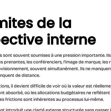
mites de la
ective interne
s sont souvent soumises à une pression importante. Ils
ies prenantes, les conférenciers, l'image de marque, les 
ovisionnement, souvent simultanément. Ils ne manquen
nquent de distance.
ons, il devient difficile de voir où la valeur est réelleme
t absorbé, où les allocations budgétaires ne reflètent p
les frictions sont inhérentes au processus lui-même.
nt introduit une clarté externe structurée sans passe