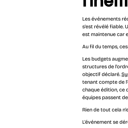
l'inef
Les événements réc
s'est révélé fiable.
est maintenue car el
Au fil du temps, ces
Les budgets augmen
structures de l'ord
objectif déclaré.
Sy
tenant compte de l'
chaque édition, ce 
équipes passent de
Rien de tout cela n'
L'événement se déro