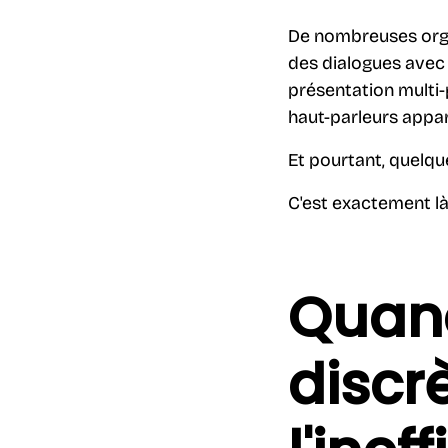
De nombreuses orga
des dialogues avec
présentation multi-
haut-parleurs appa
Et pourtant, quelqu
C'est exactement l
Quand
discr