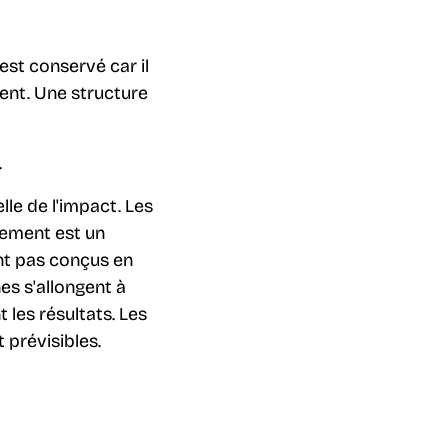
est conservé car il
sent. Une structure
.
e de l'impact. Les
gement est un
nt pas conçus en
es s'allongent à
 les résultats. Les
prévisibles.