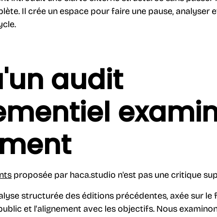
ète. Il crée un espace pour faire une pause, analyser 
ycle.
'un audit
ementiel exami
ement
nts
proposée par haca.studio n'est pas une critique supe
yse structurée des éditions précédentes, axée sur le for
lic et l'alignement avec les objectifs. Nous examinons