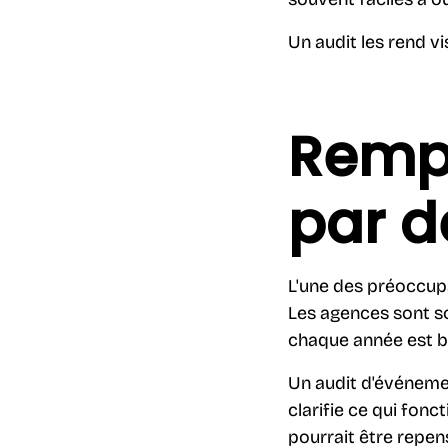
Un audit les rend vi
Rempl
par d
L'une des préoccupa
Les agences sont s
chaque année est b
Un audit d'événemen
clarifie ce qui fonc
pourrait être repens