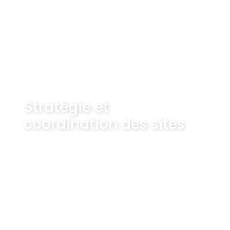
Stratégie et
coordination des sites