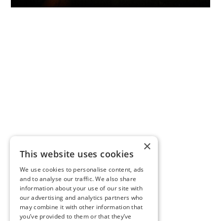
×
This website uses cookies
We use cookies to personalise content, ads
and to analyse our traffic. We also share
information about your use of our site with
our advertising and analytics partners who
may combine it with other information that
you’ve provided to them or that they’ve