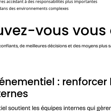
ires accédant à des responsabilités plus importantes
t dans des environnements complexes
uvez-vous vous 
onfiants, de meilleures décisions et des moyens plus sa
nementiel : renforcer 
ternes
el soutient les équipes internes qui gèr