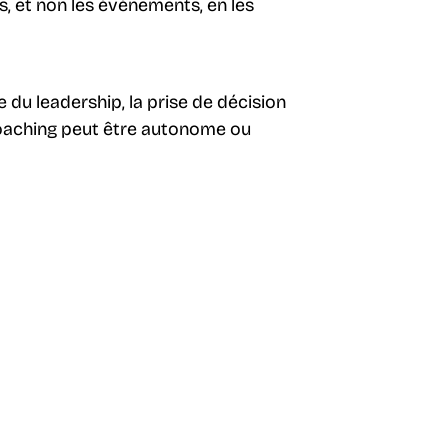
s, et non les événements, en les
e du leadership, la prise de décision
e coaching peut être autonome ou