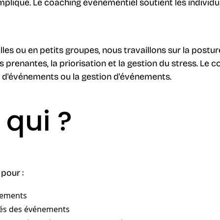
implique. Le coaching événementiel soutient les individu
les ou en petits groupes, nous travaillons sur la postur
es prenantes, la priorisation et la gestion du stress. L
e d'événements ou la gestion d'événements.
 qui ?
pour :
nements
és des événements