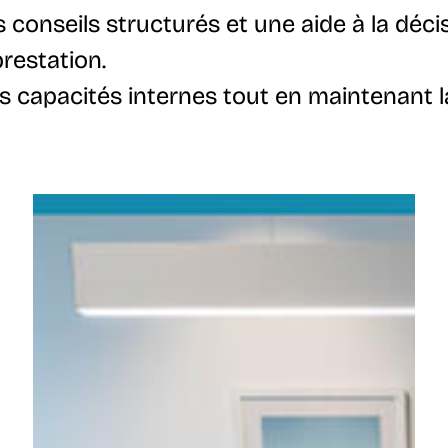
s conseils structurés et une aide à la déc
prestation.
 capacités internes tout en maintenant la 