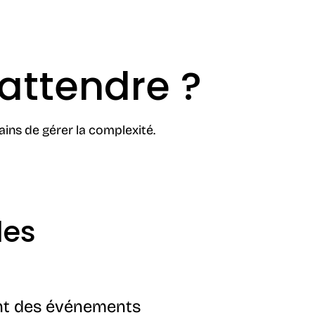
attendre ?
ins de gérer la complexité.
les
ent des événements