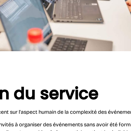
n du service
ent sur l'aspect humain de la complexité des événeme
vités à organiser des événements sans avoir été formés 