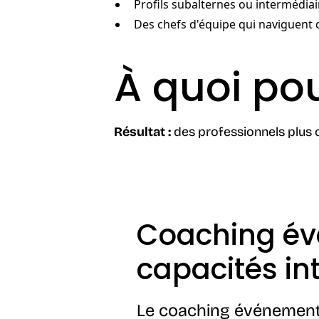
Profils subalternes ou intermédia
Des chefs d'équipe qui naviguen
À quoi po
Résultat :
des professionnels plus c
Coaching évé
capacités in
Le coaching événementi