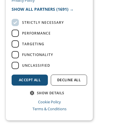
Privacy Policy
SHOW ALL PARTNERS
(1691) →
STRICTLY NECESSARY
PERFORMANCE
TARGETING
FUNCTIONALITY
UNCLASSIFIED
ACCEPT ALL
DECLINE ALL
SHOW DETAILS
Cookie Policy
Terms & Conditions